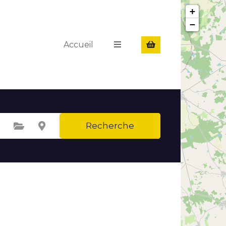
+
−
Accueil
Recherche
Sélectionnez une catégorie
Sélectionnez le lieu