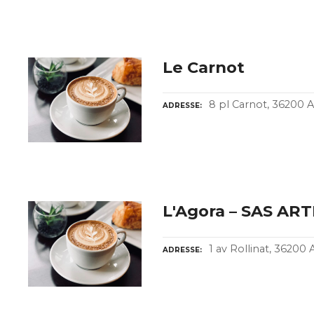
Le Carnot
8 pl Carnot, 3620
ADRESSE
L'Agora – SAS A
1 av Rollinat, 362
ADRESSE