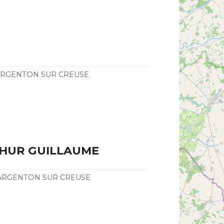
0 ARGENTON SUR CREUSE
RTHUR GUILLAUME
00 ARGENTON SUR CREUSE