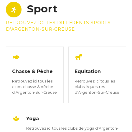
Sport
RETROUVEZ ICI LES DIFFÉRENTS SPORTS
D’ARGENTON-SUR-CREUSE
Chasse & Pêche
Equitation
Retrouvez ici tous les
Retrouvez ici tous les
clubs chasse & pêche
clubs équestres
d’Argenton-Sur-Creuse
d’Argenton-Sur-Creuse
Yoga
Retrouvez ici tous les clubs de yoga d’Argenton-