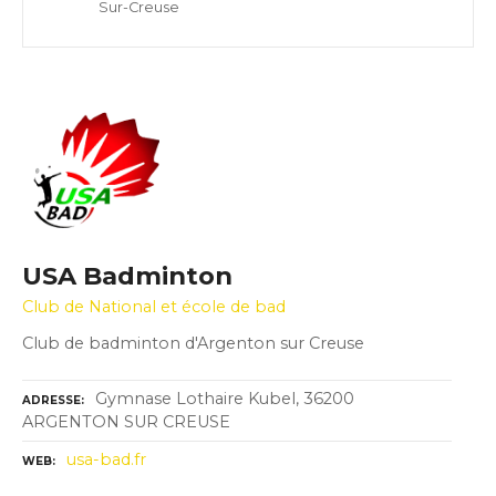
Sur-Creuse
USA Badminton
Club de National et école de bad
Club de badminton d'Argenton sur Creuse
Gymnase Lothaire Kubel, 36200
ADRESSE
ARGENTON SUR CREUSE
usa-bad.fr
WEB