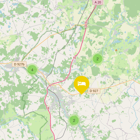
2
4
2