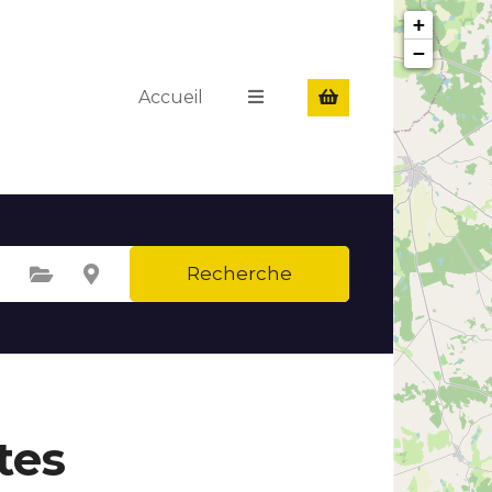
+
−
Accueil
Recherche
Sélectionnez une catégorie
Sélectionnez le lieu
tes