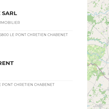
 SARL
MMOBILIER
6800 LE PONT CHRETIEN CHABENET
RENT
E PONT CHRETIEN CHABENET