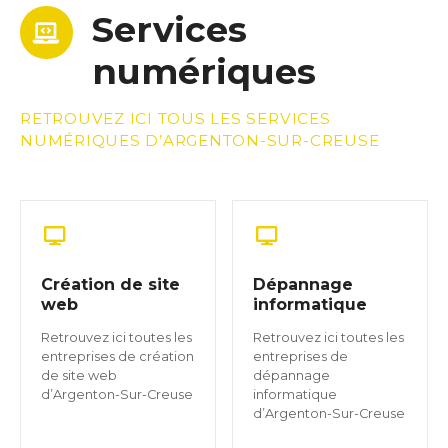
Services
numériques
RETROUVEZ ICI TOUS LES SERVICES
NUMÉRIQUES D’ARGENTON-SUR-CREUSE
Création de site
Dépannage
web
informatique
Retrouvez ici toutes les
Retrouvez ici toutes les
entreprises de création
entreprises de
de site web
dépannage
d’Argenton-Sur-Creuse
informatique
d’Argenton-Sur-Creuse