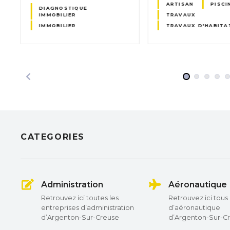
ARTISAN
PISCI
DIAGNOSTIQUE
IMMOBILIER
TRAVAUX
IMMOBILIER
TRAVAUX D'HABITA
CATEGORIES
Administration
Aéronautique
Retrouvez ici toutes les
Retrouvez ici tous 
entreprises d’administration
d’aéronautique
d’Argenton-Sur-Creuse
d’Argenton-Sur-C