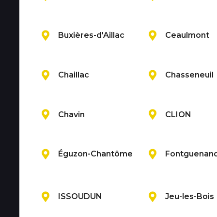
Buxières-d'Aillac
Ceaulmont
Chaillac
Chasseneuil
Chavin
CLION
Éguzon-Chantôme
Fontguenan
ISSOUDUN
Jeu-les-Bois