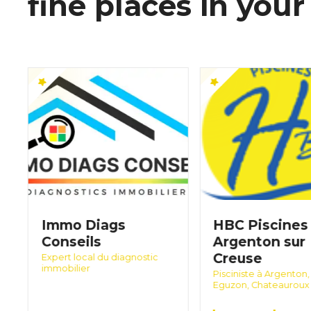
fine places in your 
Immo Diags
HBC Piscines
Conseils
Argenton sur
Creuse
Expert local du diagnostic
immobilier
Pisciniste à Argenton,
Eguzon, Chateauroux