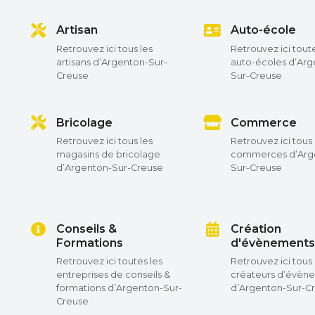
Artisan
Auto-école
Retrouvez ici tous les
Retrouvez ici toute
artisans d’Argenton-Sur-
auto-écoles d’Arg
Creuse
Sur-Creuse
Bricolage
Commerce
Retrouvez ici tous les
Retrouvez ici tous 
magasins de bricolage
commerces d’Arg
d’Argenton-Sur-Creuse
Sur-Creuse
Conseils &
Création
Formations
d'évènements
Retrouvez ici toutes les
Retrouvez ici tous 
entreprises de conseils &
créateurs d’évèn
formations d’Argenton-Sur-
d’Argenton-Sur-C
Creuse