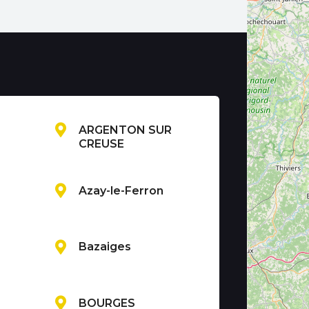
ARGENTON SUR
CREUSE
Azay-le-Ferron
Bazaiges
BOURGES