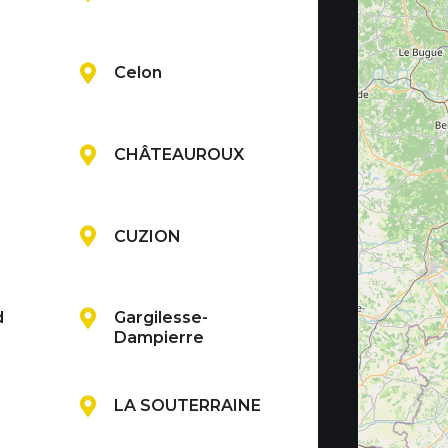
Celon
CHÂTEAUROUX
CUZION
d
Gargilesse-
Dampierre
LA SOUTERRAINE