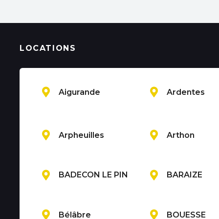
LOCATIONS
Aigurande
Ardentes
Arpheuilles
Arthon
BADECON LE PIN
BARAIZE
Bélâbre
BOUESSE