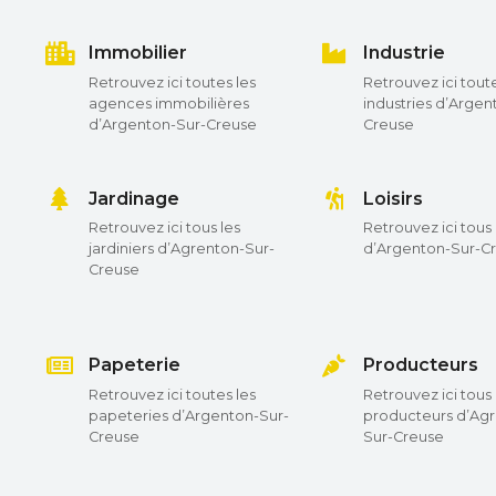
Immobilier
Industrie
Retrouvez ici toutes les
Retrouvez ici toute
agences immobilières
industries d’Argen
d’Argenton-Sur-Creuse
Creuse
Jardinage
Loisirs
Retrouvez ici tous les
Retrouvez ici tous l
jardiniers d’Agrenton-Sur-
d’Argenton-Sur-C
Creuse
Papeterie
Producteurs
Retrouvez ici toutes les
Retrouvez ici tous 
papeteries d’Argenton-Sur-
producteurs d’Ag
Creuse
Sur-Creuse