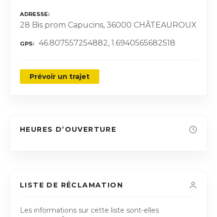
ADRESSE
28 Bis prom Capucins, 36000 CHÂTEAUROUX
46.807557254882, 1.6940565682518
GPS
Prévoir un trajet
HEURES D’OUVERTURE
LISTE DE RÉCLAMATION
Les informations sur cette liste sont-elles