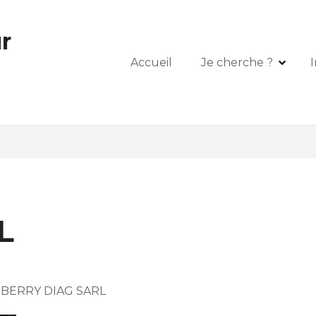
r
Accueil
Je cherche ?
I
L
BERRY DIAG SARL