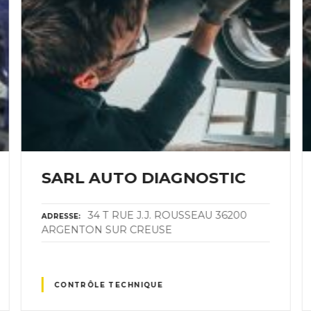
SARL AUTO DIAGNOSTIC
34 T RUE J.J. ROUSSEAU 36200
ADRESSE
ARGENTON SUR CREUSE
CONTRÔLE TECHNIQUE