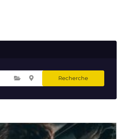
Recherche
Sélectionnez une catégorie
Sélectionnez le lieu