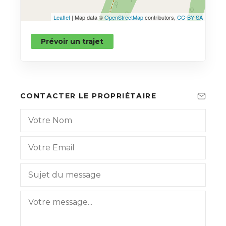
Leaflet
| Map data ©
OpenStreetMap
contributors,
CC-BY-SA
Prévoir un trajet
CONTACTER LE PROPRIÉTAIRE