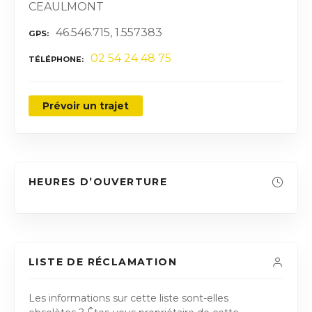
CEAULMONT
46.546.715, 1.557383
GPS
02 54 24 48 75
TÉLÉPHONE
Prévoir un trajet
HEURES D’OUVERTURE
LISTE DE RÉCLAMATION
Les informations sur cette liste sont-elles