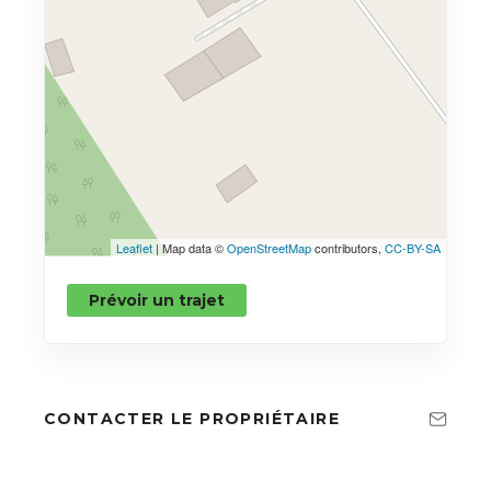
Leaflet
| Map data ©
OpenStreetMap
contributors,
CC-BY-SA
Prévoir un trajet
CONTACTER LE PROPRIÉTAIRE