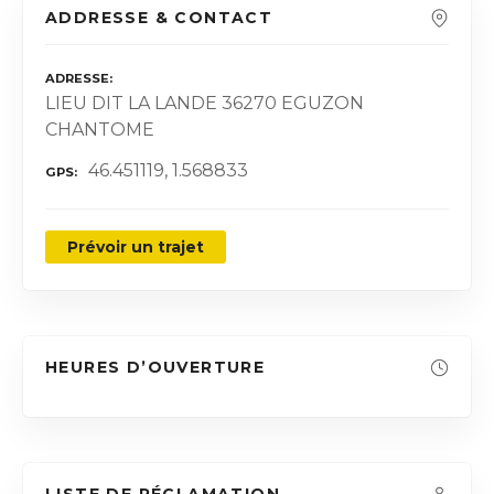
ADDRESSE & CONTACT
ADRESSE
LIEU DIT LA LANDE 36270 EGUZON
CHANTOME
46.451119, 1.568833
GPS
Prévoir un trajet
HEURES D’OUVERTURE
LISTE DE RÉCLAMATION