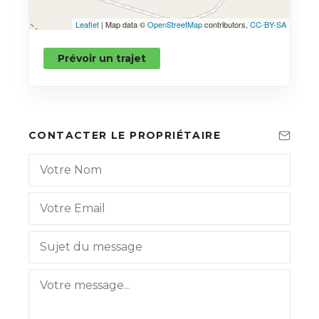
Leaflet
| Map data ©
OpenStreetMap
contributors,
CC-BY-SA
Prévoir un trajet
CONTACTER LE PROPRIÉTAIRE