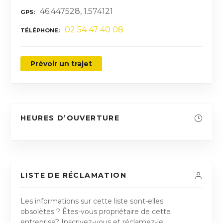
46.447528, 1.574121
GPS
02 54 47 40 08
TÉLÉPHONE
Prévoir un trajet
HEURES D’OUVERTURE
LISTE DE RÉCLAMATION
Les informations sur cette liste sont-elles
obsolètes ? Êtes-vous propriétaire de cette
entreprise? Inscrivez-vous et réclamez-le