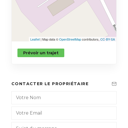
Leaflet
| Map data ©
OpenStreetMap
contributors,
CC-BY-SA
Prévoir un trajet
CONTACTER LE PROPRIÉTAIRE