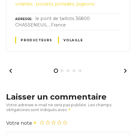
volailles : poulets, pintades, pigeons
le pont de taillots 36800
ADRESSE
CHASSENEUIL , France
PRODUCTEURS
VOLAILLE
Laisser un commentaire
Votre adresse e-mail ne sera pas publiée.
Les champs
obligatoires sont indiqués avec
Votre note