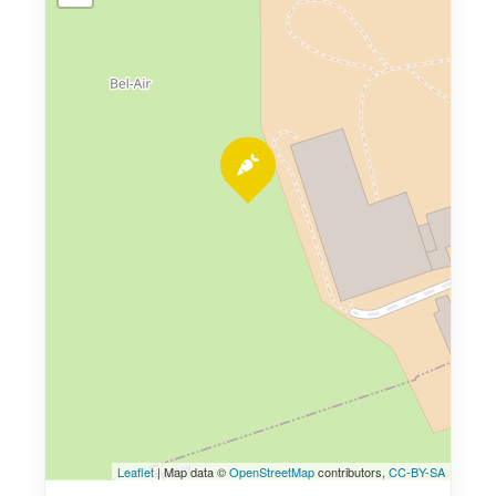
Leaflet
| Map data ©
OpenStreetMap
contributors,
CC-BY-SA