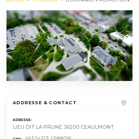
ADDRESSE & CONTACT
ADRESSE
LIEU DIT LA PRUNE 36200 CEAULMONT
46.524313, 1.588016
GPS