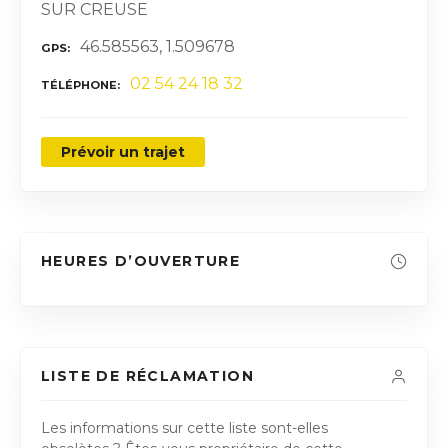
SUR CREUSE
46.585563, 1.509678
GPS
02 54 24 18 32
TÉLÉPHONE
Prévoir un trajet
HEURES D’OUVERTURE
LISTE DE RÉCLAMATION
Les informations sur cette liste sont-elles