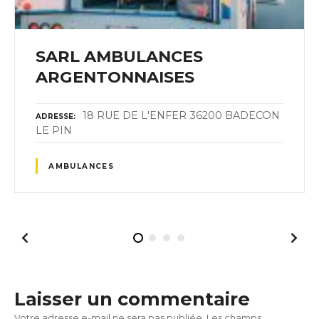
SARL AMBULANCES
ARGENTONNAISES
18 RUE DE L'ENFER 36200 BADECON
ADRESSE
LE PIN
AMBULANCES
Laisser un commentaire
Votre adresse e-mail ne sera pas publiée.
Les champs