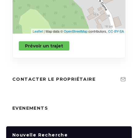
Leaflet
| Map data ©
OpenStreetMap
contributors,
CC-BY-SA
Prévoir un trajet
CONTACTER LE PROPRIÉTAIRE
EVENEMENTS
Nouvelle Recherche