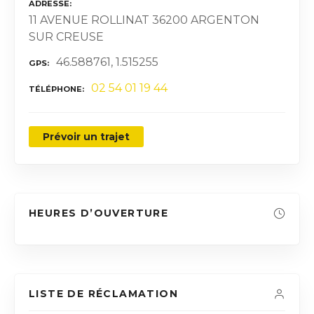
ADRESSE
11 AVENUE ROLLINAT 36200 ARGENTON
SUR CREUSE
46.588761, 1.515255
GPS
02 54 01 19 44
TÉLÉPHONE
Prévoir un trajet
HEURES D’OUVERTURE
LISTE DE RÉCLAMATION