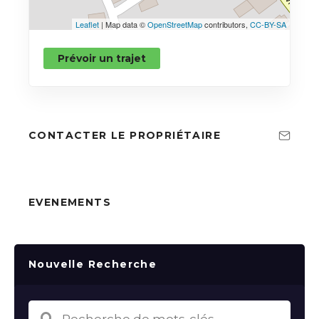
Leaflet
| Map data ©
OpenStreetMap
contributors,
CC-BY-SA
Prévoir un trajet
CONTACTER LE PROPRIÉTAIRE
EVENEMENTS
Nouvelle Recherche