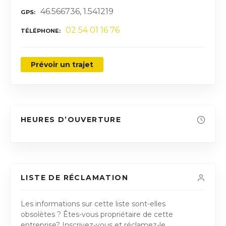
46.566736, 1.541219
GPS
02 54 01 16 76
TÉLÉPHONE
Prévoir un trajet
HEURES D’OUVERTURE
LISTE DE RÉCLAMATION
Les informations sur cette liste sont-elles
obsolètes ? Êtes-vous propriétaire de cette
entreprise? Inscrivez-vous et réclamez-le