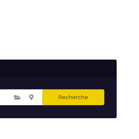
Recherche
Sélectionnez une catégorie
Sélectionnez le lieu