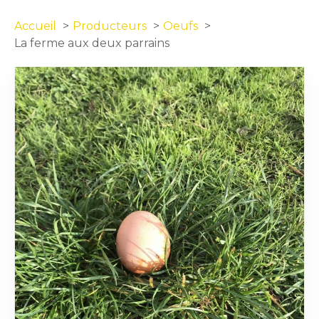
Accueil
Producteurs
Oeufs
La ferme aux deux parrains