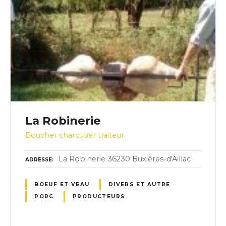
La Robinerie
Boucher charcutier traiteur
La Robinerie 36230 Buxières-d'Aillac
ADRESSE
BOEUF ET VEAU
DIVERS ET AUTRE
PORC
PRODUCTEURS