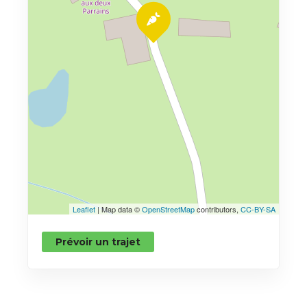
Leaflet
| Map data ©
OpenStreetMap
contributors,
CC-BY-SA
Prévoir un trajet