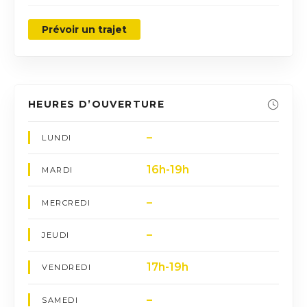
Prévoir un trajet
HEURES D’OUVERTURE
–
LUNDI
16h-19h
MARDI
–
MERCREDI
–
JEUDI
17h-19h
VENDREDI
–
SAMEDI