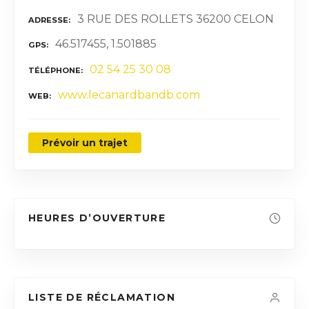
3 RUE DES ROLLETS 36200 CELON
ADRESSE
46.517455, 1.501885
GPS
02 54 25 30 08
TÉLÉPHONE
www.lecanardbandb.com
WEB
Prévoir un trajet
HEURES D’OUVERTURE
LISTE DE RÉCLAMATION