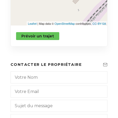
Leaflet
| Map data ©
OpenStreetMap
contributors,
CC-BY-SA
Prévoir un trajet
CONTACTER LE PROPRIÉTAIRE