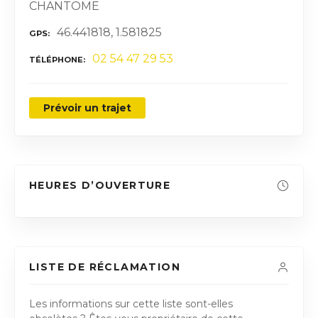
CHANTOME
46.441818, 1.581825
GPS
02 54 47 29 53
TÉLÉPHONE
Prévoir un trajet
HEURES D’OUVERTURE
LISTE DE RÉCLAMATION
Les informations sur cette liste sont-elles