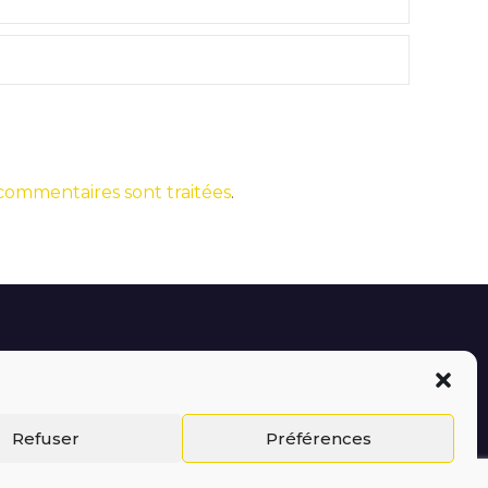
 commentaires sont traitées
.
Refuser
Préférences