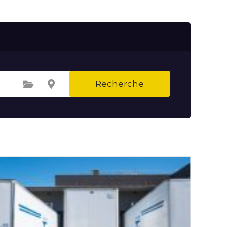
Recherche
Sélectionnez une catégorie
Sélectionnez le lieu