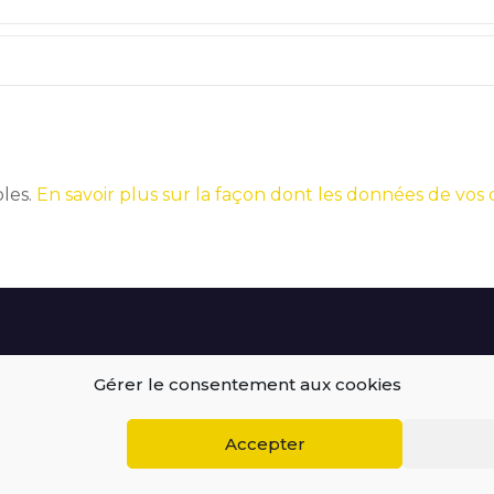
bles.
En savoir plus sur la façon dont les données de vos
Gérer le consentement aux cookies
BEGOODINWEB | 2021 ©
Accepter