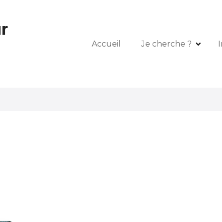
r
Accueil
Je cherche ?
I