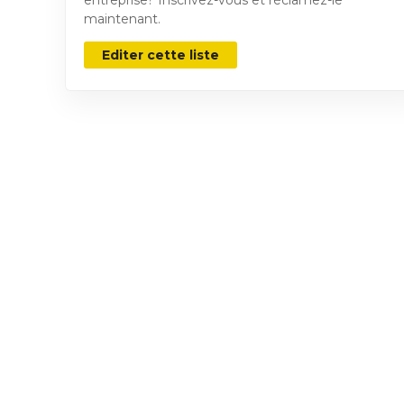
maintenant.
Editer cette liste