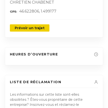
CHRETIEN CHABENET
46.622806, 1.499177
GPS
Prévoir un trajet
HEURES D’OUVERTURE
LISTE DE RÉCLAMATION
Les informations sur cette liste sont-elles
obsolètes ? Êtes-vous propriétaire de cette
entreprise? Inscrivez-vous et réclamez-le