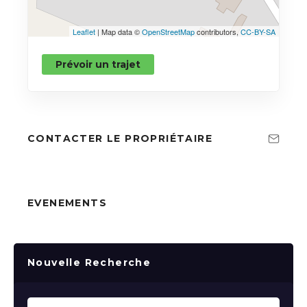
Leaflet
| Map data ©
OpenStreetMap
contributors,
CC-BY-SA
Prévoir un trajet
CONTACTER LE PROPRIÉTAIRE
EVENEMENTS
Nouvelle Recherche