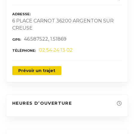
ADRESSE
6 PLACE CARNOT 36200 ARGENTON SUR
CREUSE
46.587522, 1.51869
GPS
02 54 24 13 02
TÉLÉPHONE
Prévoir un trajet
HEURES D’OUVERTURE