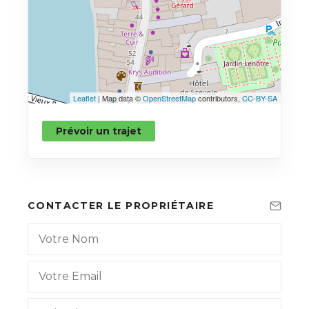
Leaflet
| Map data ©
OpenStreetMap
contributors,
CC-BY-SA
Prévoir un trajet
CONTACTER LE PROPRIÉTAIRE