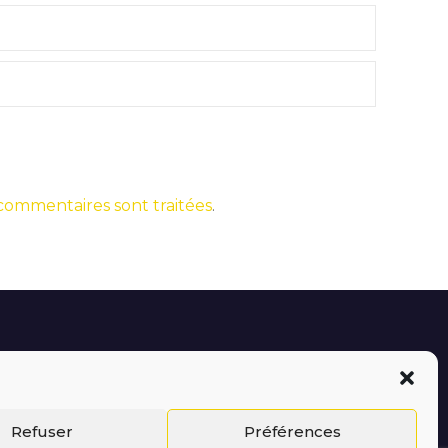
 commentaires sont traitées
.
Refuser
Préférences