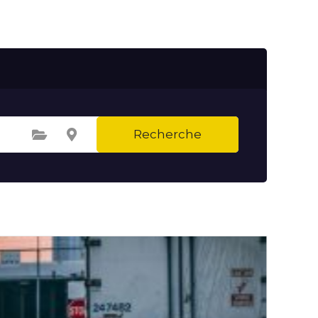
Recherche
Sélectionnez une catégorie
Sélectionnez le lieu