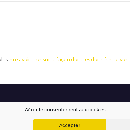
bles.
En savoir plus sur la façon dont les données de vos
Gérer le consentement aux cookies
BEGOODINWEB | 2021 ©
Accepter