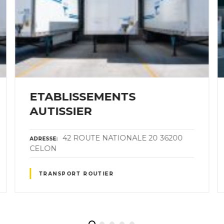
ETABLISSEMENTS
AUTISSIER
42 ROUTE NATIONALE 20 36200
ADRESSE
CELON
TRANSPORT ROUTIER