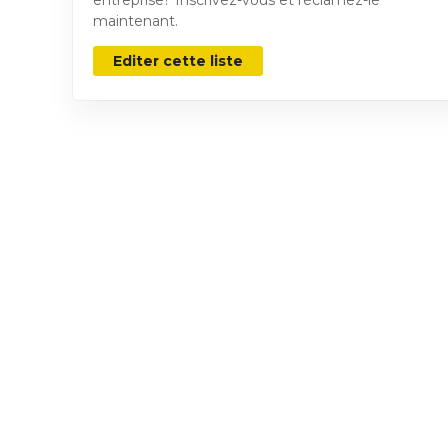
maintenant.
Editer cette liste