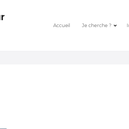
r
Accueil
Je cherche ?
I