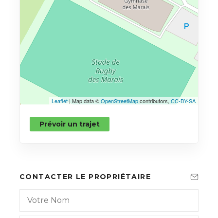
Leaflet
| Map data ©
OpenStreetMap
contributors,
CC-BY-SA
Prévoir un trajet
CONTACTER LE PROPRIÉTAIRE