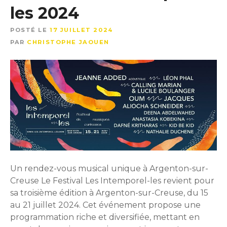
les 2024
POSTÉ LE
17 JUILLET 2024
PAR
CHRISTOPHE JAOUEN
Un rendez-vous musical unique à Argenton-sur-
Creuse Le Festival Les Intemporel-les revient pour
sa troisième édition à Argenton-sur-Creuse, du 15
au 21 juillet 2024. Cet événement propose une
programmation riche et diversifiée, mettant en