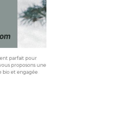
ment parfait pour
s vous proposons une
re bio et engagée