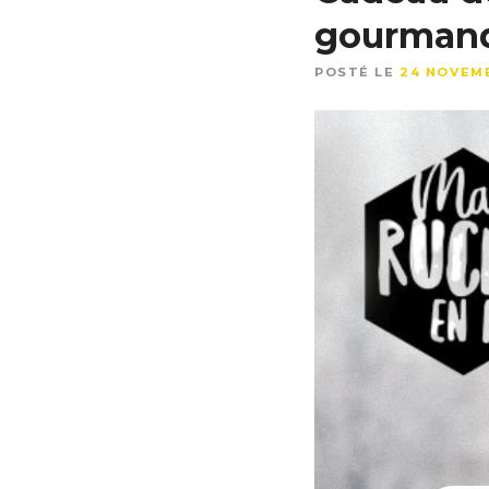
gourman
POSTÉ LE
24 NOVEM