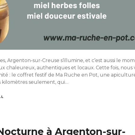
es, Argenton-sur-Creuse s’illumine, et c’est aussi le mo
x chaleureux, authentiques et locaux. Cette fois, nou
imité : le coffret festif de Ma Ruche en Pot, une apicultu
s kilomètres seulement, qui…
AL
Nocturne à Argenton-sur-