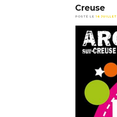
Creuse
POSTÉ LE
16 JUILLE