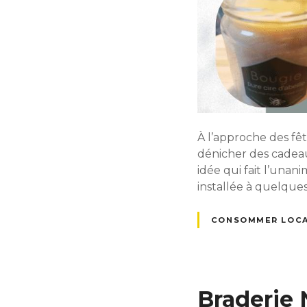
À l’approche des fêt
dénicher des cadeau
idée qui fait l’unan
installée à quelque
CONSOMMER LOC
Braderie 