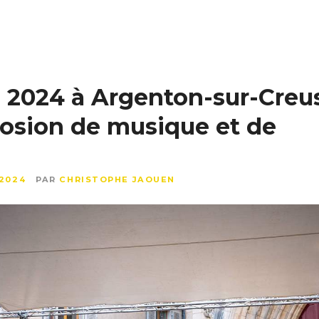
é 2024 à Argenton-sur-Creu
losion de musique et de
 2024
PAR
CHRISTOPHE JAOUEN