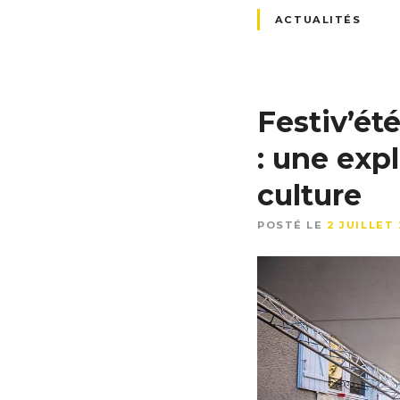
ACTUALITÉS
Festiv’ét
: une exp
culture
POSTÉ LE
2 JUILLET