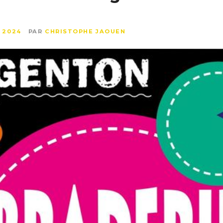
T 2024
PAR
CHRISTOPHE JAOUEN