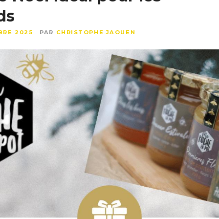
ds
BRE 2025
PAR
CHRISTOPHE JAOUEN