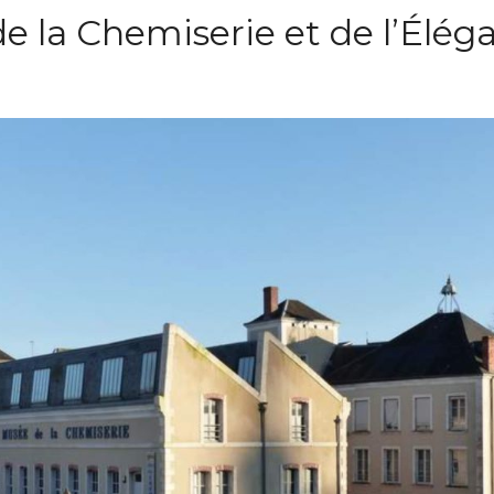
e la Chemiserie et de l’Élég
e