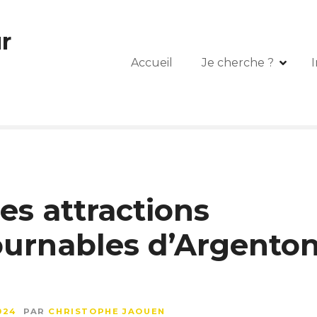
r
Accueil
Je cherche ?
I
es attractions
ournables d’Argenton
024
PAR
CHRISTOPHE JAOUEN