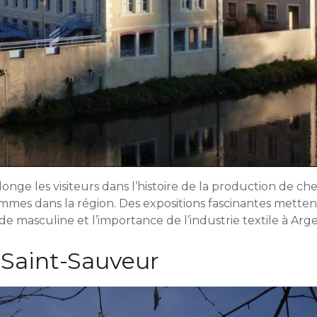
nge les visiteurs dans l’histoire de la production de ch
es dans la région. Des expositions fascinantes metten
de masculine et l’importance de l’industrie textile à Ar
e Saint-Sauveur