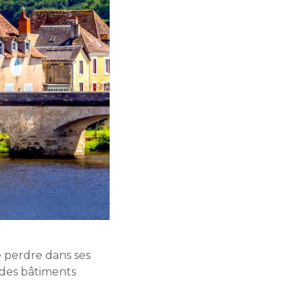
 perdre dans ses
r des bâtiments