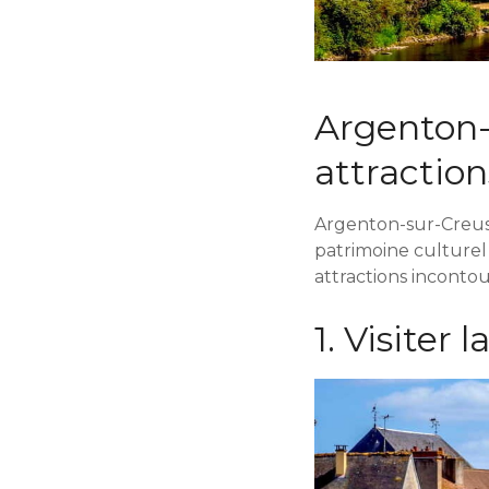
Argenton-
attractio
Argenton-sur-Creuse
patrimoine culturel e
attractions incontou
1. Visiter 