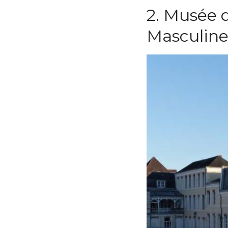
2. Musée d
Masculin