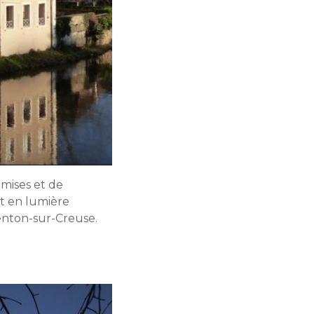
emises et de
t en lumière
genton-sur-Creuse.