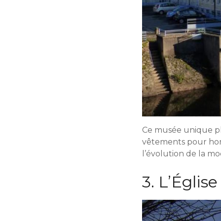
Ce musée unique plo
vêtements pour homm
l’évolution de la mo
3. L’Églis