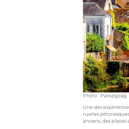
Photo : Pariszigzag
Une des expériences
ruelles pittoresques
anciens, des places 