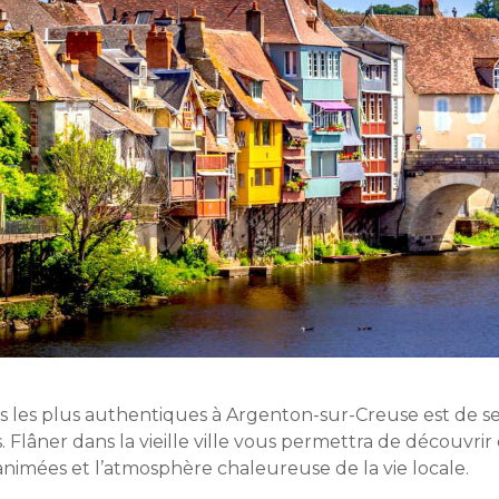
 les plus authentiques à Argenton-sur-Creuse est de se
. Flâner dans la vieille ville vous permettra de découvri
animées et l’atmosphère chaleureuse de la vie locale.