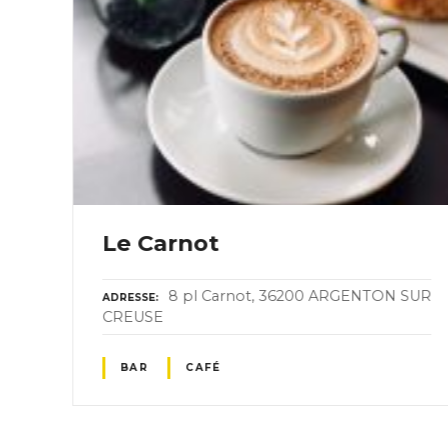
Le Carnot
8 pl Carnot, 36200 ARGENTON SUR
ADRESSE
CREUSE
BAR
CAFÉ