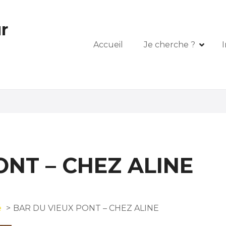
r
Accueil
Je cherche ?
I
ONT – CHEZ ALINE
é
BAR DU VIEUX PONT – CHEZ ALINE