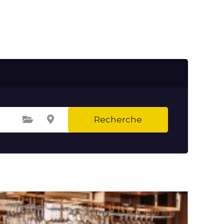
Recherche
Sélectionnez une catégorie
Sélectionnez le lieu