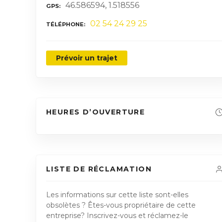
46.586594, 1.518556
GPS
02 54 24 29 25
TÉLÉPHONE
Prévoir un trajet
HEURES D’OUVERTURE
LISTE DE RÉCLAMATION
Les informations sur cette liste sont-elles
obsolètes ? Êtes-vous propriétaire de cette
entreprise? Inscrivez-vous et réclamez-le