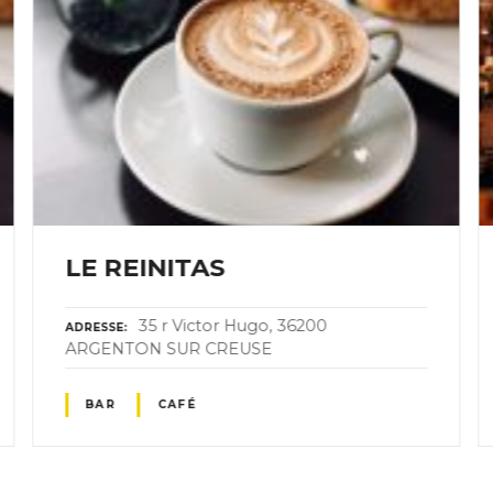
LE REINITAS
35 r Victor Hugo, 36200
ADRESSE
ARGENTON SUR CREUSE
BAR
CAFÉ