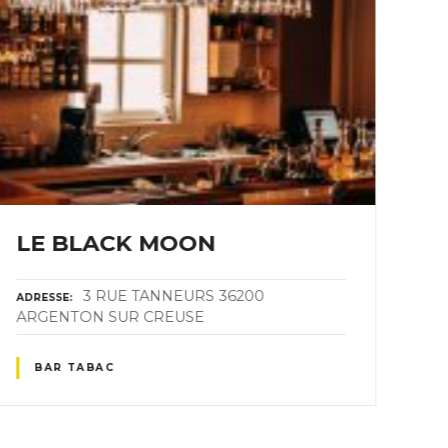
LE BLACK MOON
LE
3 RUE TANNEURS 36200
ADRESSE
ADR
ARGENTON SUR CREUSE
SU
BAR TABAC