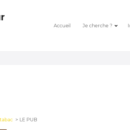
r
Accueil
Je cherche ?
I
 tabac
LE PUB