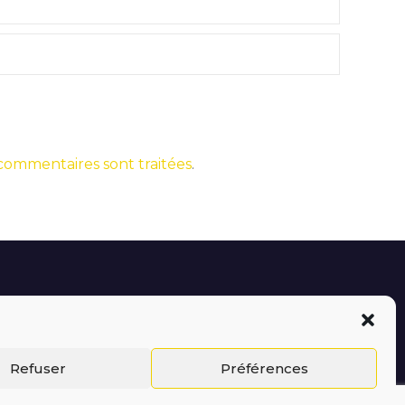
 commentaires sont traitées
.
Refuser
Préférences