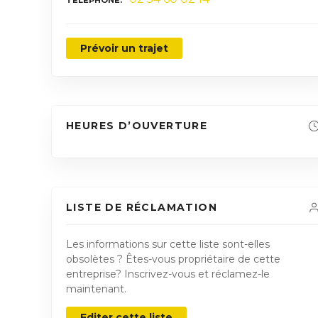
TÉLÉPHONE
Prévoir un trajet
HEURES D’OUVERTURE
LISTE DE RÉCLAMATION
Les informations sur cette liste sont-elles
obsolètes ? Êtes-vous propriétaire de cette
entreprise? Inscrivez-vous et réclamez-le
maintenant.
Editer cette liste