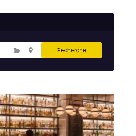
Recherche
Sélectionnez une catégorie
Sélectionnez le lieu