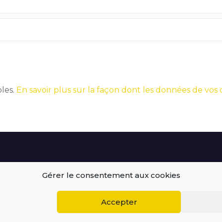
bles.
En savoir plus sur la façon dont les données de vos
Gérer le consentement aux cookies
BEGOODINWEB | 2021 ©
Accepter