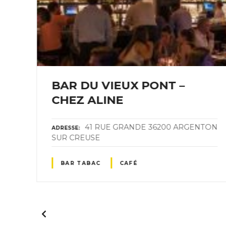
BAR DU VIEUX PONT –
CHEZ ALINE
41 RUE GRANDE 36200 ARGENTON
ADRESSE
SUR CREUSE
BAR TABAC
CAFÉ