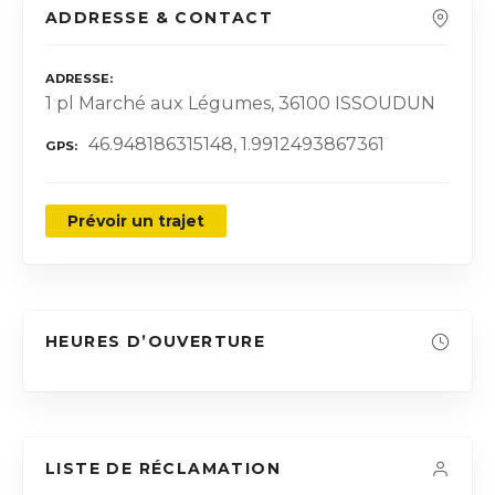
ADDRESSE & CONTACT
ADRESSE
1 pl Marché aux Légumes, 36100 ISSOUDUN
46.948186315148, 1.9912493867361
GPS
Prévoir un trajet
HEURES D’OUVERTURE
LISTE DE RÉCLAMATION