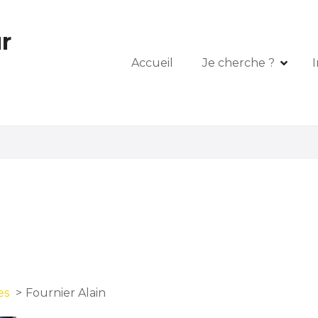
r
Accueil
Je cherche ?
I
es
Fournier Alain