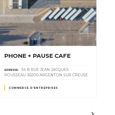
PHONE + PAUSE CAFE
Le
34 B RUE JEAN JACQUES
ADRESSE
ADR
ROUSSEAU 36200 ARGENTON SUR CREUSE
36
COMMERCE D'ENTREPRISES