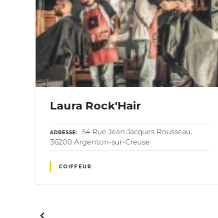
Laura Rock'Hair
EAU
54 Rue Jean Jacques Rousseau,
ADRESSE
36200 Argenton-sur-Creuse
COIFFEUR