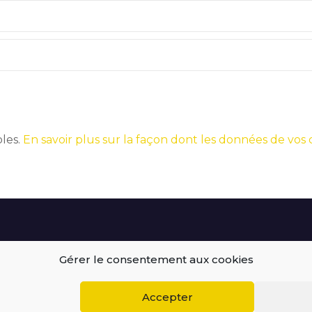
bles.
En savoir plus sur la façon dont les données de vos
Gérer le consentement aux cookies
BEGOODINWEB | 2021 ©
Accepter