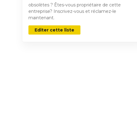
obsolètes ? Êtes-vous propriétaire de cette
entreprise? Inscrivez-vous et réclamez-le
maintenant.
Editer cette liste