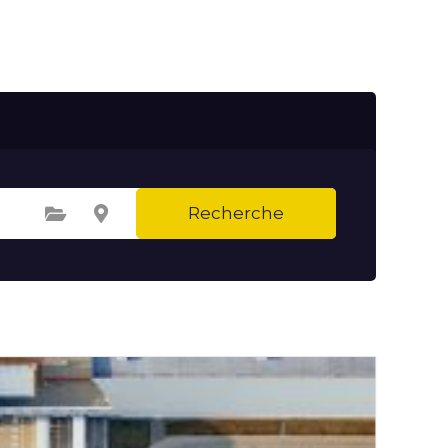
Recherche
Sélectionnez une catégorie
Sélectionnez le lieu