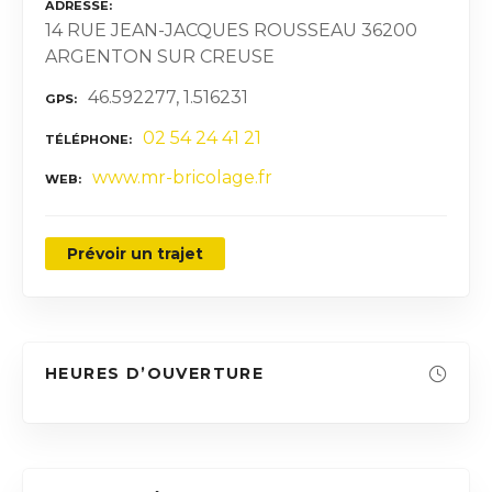
ADRESSE
14 RUE JEAN-JACQUES ROUSSEAU 36200
ARGENTON SUR CREUSE
46.592277, 1.516231
GPS
02 54 24 41 21
TÉLÉPHONE
www.mr-bricolage.fr
WEB
Prévoir un trajet
HEURES D’OUVERTURE