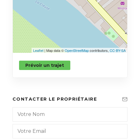
Leaflet
| Map data ©
OpenStreetMap
contributors,
CC-BY-SA
Prévoir un trajet
CONTACTER LE PROPRIÉTAIRE