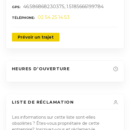
46.586868230375, 1.5185666199784
GPS
02 54 25 14 53
TÉLÉPHONE
Prévoir un trajet
HEURES D’OUVERTURE
LISTE DE RÉCLAMATION
Les informations sur cette liste sont-elles
obsolètes ? Êtes-vous propriétaire de cette
entreprise? Inscrivez-vous et réclamez-le