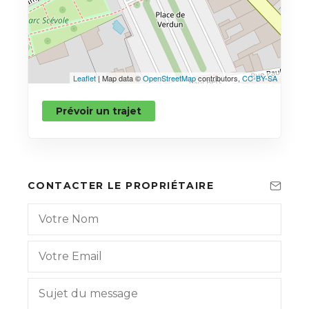
Leaflet
| Map data ©
OpenStreetMap
contributors,
CC-BY-SA
Prévoir un trajet
CONTACTER LE PROPRIÉTAIRE