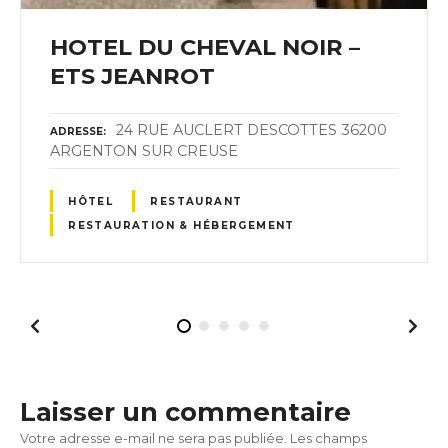
HOTEL DU CHEVAL NOIR –
ETS JEANROT
24 RUE AUCLERT DESCOTTES 36200
ADRESSE
ARGENTON SUR CREUSE
HÔTEL
RESTAURANT
RESTAURATION & HÉBERGEMENT
Laisser un commentaire
Votre adresse e-mail ne sera pas publiée.
Les champs