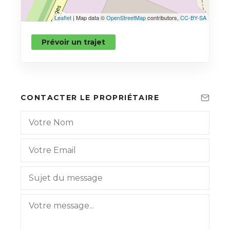
Leaflet
| Map data ©
OpenStreetMap
contributors,
CC-BY-SA
Prévoir un trajet
CONTACTER LE PROPRIÉTAIRE