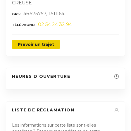
CREUSE
46.575757, 1.511164
GPS
02 54 24 32 94
TÉLÉPHONE
Prévoir un trajet
HEURES D’OUVERTURE
LISTE DE RÉCLAMATION
Les informations sur cette liste sont-elles